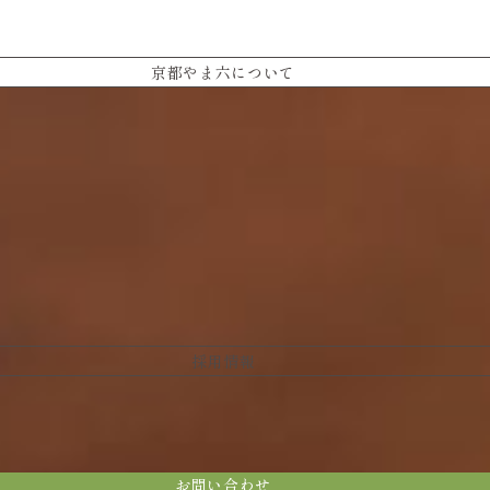
京都やま六について
採用情報
お問い合わせ