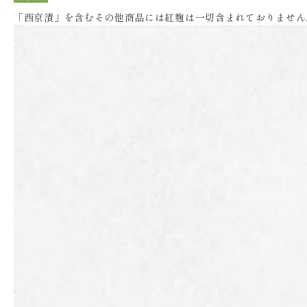
「西京漬」を含むその他商品には紅麹は一切含まれておりません